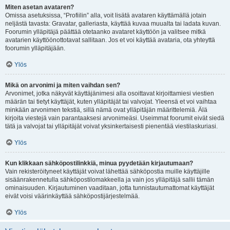
Miten asetan avataren?
Omissa asetuksissa, “Profiilin” alla, voit lisätä avataren käyttämällä jotain
neljästä tavasta: Gravatar, galleriasta, käyttää kuvaa muualta tai ladata kuvan.
Foorumin ylläpitäjä päättää otetaanko avataret käyttöön ja valitsee mitkä
avatarien käyttöönottotavat sallitaan. Jos et voi käyttää avataria, ota yhteyttä
foorumin ylläpitäjään.
Ylös
Mikä on arvonimi ja miten vaihdan sen?
Arvonimet, jotka näkyvät käyttäjänimesi alla osoittavat kirjoittamiesi viestien
määrän tai tietyt käyttäjät, kuten ylläpitäjät tai valvojat. Yleensä et voi vaihtaa
minkään arvonimen tekstiä, sillä nämä ovat ylläpitäjän määrittelemiä. Älä
kirjoita viestejä vain parantaaksesi arvonimeäsi. Useimmat foorumit eivät siedä
tätä ja valvojat tai ylläpitäjät voivat yksinkertaisesti pienentää viestilaskuriasi.
Ylös
Kun klikkaan sähköpostilinkkiä, minua pyydetään kirjautumaan?
Vain rekisteröityneet käyttäjät voivat lähettää sähköpostia muille käyttäjille
sisäänrakennetulla sähköpostilomakkeella ja vain jos ylläpitäjä sallii tämän
ominaisuuden. Kirjautuminen vaaditaan, jotta tunnistautumattomat käyttäjät
eivät voisi väärinkäyttää sähköpostijärjestelmää.
Ylös