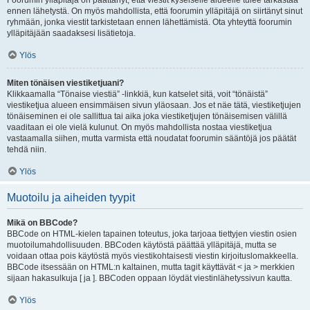
Foorumin ylläpitäjä on päättänyt, että viestit kyseiselle alueelle tulee tarkastaa
ennen lähetystä. On myös mahdollista, että foorumin ylläpitäjä on siirtänyt sinut
ryhmään, jonka viestit tarkistetaan ennen lähettämistä. Ota yhteyttä foorumin
ylläpitäjään saadaksesi lisätietoja.
Ylös
Miten tönäisen viestiketjuani?
Klikkaamalla “Tönaise viestiä” -linkkiä, kun katselet sitä, voit “tönäistä”
viestiketjua alueen ensimmäisen sivun yläosaan. Jos et näe tätä, viestiketjujen
tönäiseminen ei ole sallittua tai aika joka viestiketjujen tönäisemisen välillä
vaaditaan ei ole vielä kulunut. On myös mahdollista nostaa viestiketjua
vastaamalla siihen, mutta varmista että noudatat foorumin sääntöjä jos päätät
tehdä niin.
Ylös
Muotoilu ja aiheiden tyypit
Mikä on BBCode?
BBCode on HTML-kielen tapainen toteutus, joka tarjoaa tiettyjen viestin osien
muotoilumahdollisuuden. BBCoden käytöstä päättää ylläpitäjä, mutta se
voidaan ottaa pois käytöstä myös viestikohtaisesti viestin kirjoituslomakkeella.
BBCode itsessään on HTML:n kaltainen, mutta tagit käyttävät < ja > merkkien
sijaan hakasulkuja [ ja ]. BBCoden oppaan löydät viestinlähetyssivun kautta.
Ylös