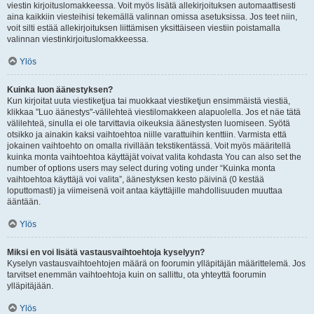
viestin kirjoituslomakkeessa. Voit myös lisätä allekirjoituksen automaattisesti
aina kaikkiin viesteihisi tekemällä valinnan omissa asetuksissa. Jos teet niin,
voit silti estää allekirjoituksen liittämisen yksittäiseen viestiin poistamalla
valinnan viestinkirjoituslomakkeessa.
Ylös
Kuinka luon äänestyksen?
Kun kirjoitat uuta viestiketjua tai muokkaat viestiketjun ensimmäistä viestiä,
klikkaa "Luo äänestys"-välilehteä viestilomakkeen alapuolella. Jos et näe tätä
välilehteä, sinulla ei ole tarvittavia oikeuksia äänestysten luomiseen. Syötä
otsikko ja ainakin kaksi vaihtoehtoa niille varattuihin kenttiin. Varmista että
jokainen vaihtoehto on omalla rivillään tekstikentässä. Voit myös määritellä
kuinka monta vaihtoehtoa käyttäjät voivat valita kohdasta You can also set the
number of options users may select during voting under “Kuinka monta
vaihtoehtoa käyttäjä voi valita”, äänestyksen kesto päivinä (0 kestää
loputtomasti) ja viimeisenä voit antaa käyttäjille mahdollisuuden muuttaa
ääntään.
Ylös
Miksi en voi lisätä vastausvaihtoehtoja kyselyyn?
Kyselyn vastausvaihtoehtojen määrä on foorumin ylläpitäjän määrittelemä. Jos
tarvitset enemmän vaihtoehtoja kuin on sallittu, ota yhteyttä foorumin
ylläpitäjään.
Ylös