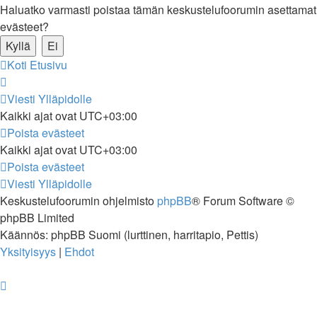
Haluatko varmasti poistaa tämän keskustelufoorumin asettamat
evästeet?
Koti
Etusivu
Viesti Ylläpidolle
Kaikki ajat ovat
UTC+03:00
Poista evästeet
Kaikki ajat ovat
UTC+03:00
Poista evästeet
Viesti Ylläpidolle
Keskustelufoorumin ohjelmisto
phpBB
® Forum Software ©
phpBB Limited
Käännös: phpBB Suomi (lurttinen, harritapio, Pettis)
Yksityisyys
|
Ehdot