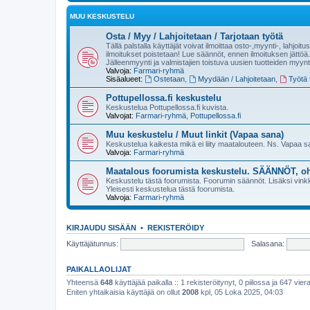
MUU KESKUSTELU
Osta / Myy / Lahjoitetaan / Tarjotaan työtä
Tällä palstalla käyttäjät voivat ilmoittaa osto-,myynti-, lahjoit
ilmoitukset poistetaan! Lue säännöt, ennen ilmoituksen jättöä.
Jälleenmyynti ja valmistajien toistuva uusien tuotteiden myynt
Valvoja:
Farmari-ryhmä
Sisäalueet:
Ostetaan
,
Myydään / Lahjoitetaan
,
Työtä t
Pottupellossa.fi keskustelu
Keskustelua Pottupellossa.fi kuvista.
Valvojat:
Farmari-ryhmä
,
Pottupellossa.fi
Muu keskustelu / Muut linkit (Vapaa sana)
Keskustelua kaikesta mikä ei liity maatalouteen. Ns. Vapaa 
Valvoja:
Farmari-ryhmä
Maatalous foorumista keskustelu. SÄÄNNÖT, oh
Keskustelu tästä foorumista. Foorumin säännöt. Lisäksi vinkke
Yleisesti keskustelua tästä foorumista.
Valvoja:
Farmari-ryhmä
KIRJAUDU SISÄÄN
•
REKISTERÖIDY
Käyttäjätunnus:
Salasana:
PAIKALLAOLIJAT
Yhteensä
648
käyttäjää paikalla :: 1 rekisteröitynyt, 0 piilossa ja 647 viera
Eniten yhtaikaisia käyttäjiä on ollut
2008
kpl, 05 Loka 2025, 04:03