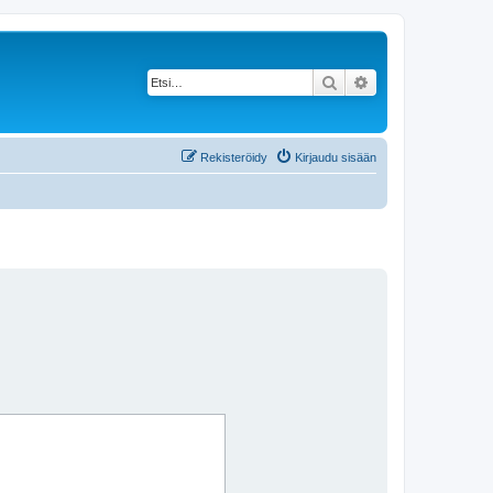
Etsi
Tarkennettu haku
Rekisteröidy
Kirjaudu sisään