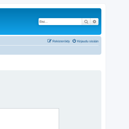
Etsi
Tarkennettu haku
Rekisteröidy
Kirjaudu sisään