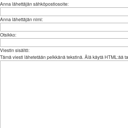
Anna lähettäjän sähköpostiosoite:
Anna lähettäjän nimi:
Otsikko:
Viestin sisältö:
Tämä viesti lähetetään pelkkänä tekstinä. Älä käytä HTML:ää ta