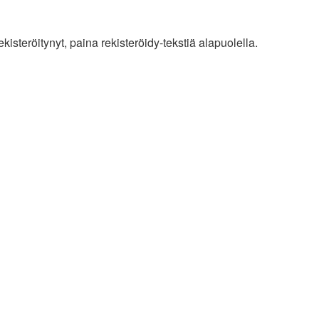
isteröitynyt, paina rekisteröidy-tekstiä alapuolella.