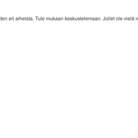
en eri aiheista. Tule mukaan keskustelemaan. Jollet ole vielä rek