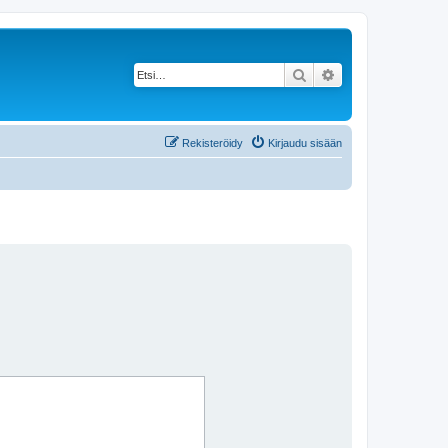
Etsi
Tarkennettu haku
Rekisteröidy
Kirjaudu sisään