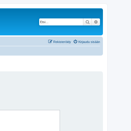
Etsi
Tarkennettu haku
Rekisteröidy
Kirjaudu sisään