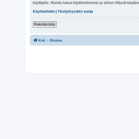
käyttäjille. Muista lukea käyttöehtomme ja siihen liittyvät käy
Käyttöehdot
|
Yksityisyyden suoja
Rekisteröidy
Koti
Etusivu