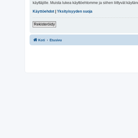
käyttäjille. Muista lukea käyttöehtomme ja siihen liittyvät käy
Käyttöehdot
|
Yksityisyyden suoja
Rekisteröidy
Koti
Etusivu