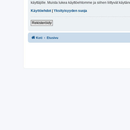
käyttäjille. Muista lukea käyttöehtomme ja siihen liittyvät käy
Käyttöehdot
|
Yksityisyyden suoja
Rekisteröidy
Koti
Etusivu