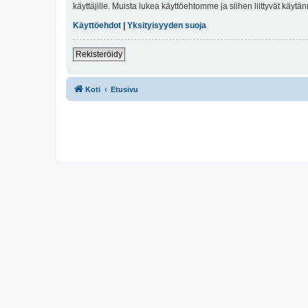
käyttäjille. Muista lukea käyttöehtomme ja siihen liittyvät käy
Käyttöehdot
|
Yksityisyyden suoja
Rekisteröidy
Koti
Etusivu