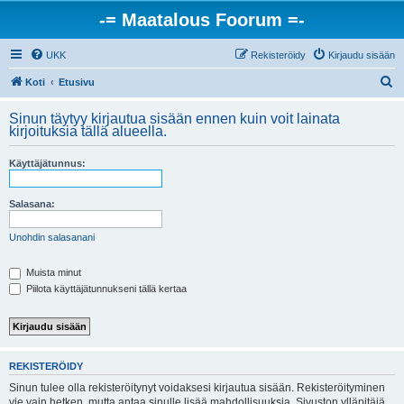
-= Maatalous Foorum =-
UKK
Rekisteröidy
Kirjaudu sisään
E
Koti
Etusivu
t
Sinun täytyy kirjautua sisään ennen kuin voit lainata
s
kirjoituksia tällä alueella.
i
Käyttäjätunnus:
Salasana:
Unohdin salasanani
Muista minut
Piilota käyttäjätunnukseni tällä kertaa
REKISTERÖIDY
Sinun tulee olla rekisteröitynyt voidaksesi kirjautua sisään. Rekisteröityminen
vie vain hetken, mutta antaa sinulle lisää mahdollisuuksia. Sivuston ylläpitäjä