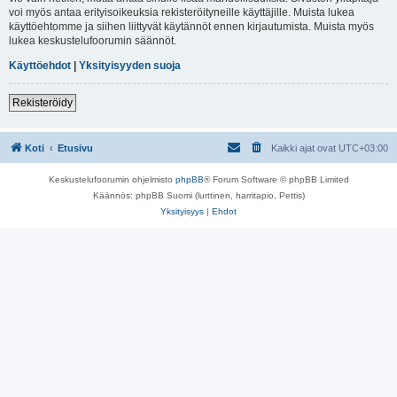
voi myös antaa erityisoikeuksia rekisteröityneille käyttäjille. Muista lukea
käyttöehtomme ja siihen liittyvät käytännöt ennen kirjautumista. Muista myös
lukea keskustelufoorumin säännöt.
Käyttöehdot
|
Yksityisyyden suoja
Rekisteröidy
Koti
Etusivu
Kaikki ajat ovat
UTC+03:00
Keskustelufoorumin ohjelmisto
phpBB
® Forum Software © phpBB Limited
Käännös: phpBB Suomi (lurttinen, harritapio, Pettis)
Yksityisyys
|
Ehdot