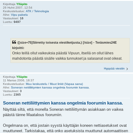
Kirjoittaja
Ylläpito
26 Huhti 2007, 12:54
Keskustelualue:
ATK / Teknologia
Aihe:
Vipu palvelu
Vastaukset:
16
Luettu:
9497
([size=75]Siirretty toisesta viestiketjusta.) [/size] - Teräsmies24E
kirjoitti:
Onko teillä ollut vaikeuksia päästä Vipuun, itsellä on ollut lähes
mahdotonta päästä sisälle vaikka tunnukset ja salasanat ovat oikeat.
Hyppää viestiin
Kirjoittaja
Ylläpito
11 Marras 2006, 18:37
Keskustelualue:
Muu keskustelu / Muut linkit (Vapaa sana)
Aihe:
Soneran nettiliittymien kanssa ongelmia foorumin kanssa.
Vastaukset:
3
Luettu:
2365
Soneran nettiliittymien kanssa ongelmia foorumin kanssa.
Näyttää siltä, että monella Soneran nettiliittymän asiakkaan on vaikea
päästä tänne Maatalous foorumiin.
Ongelmana on, että jostain syystä käyttäjän koneen nettiasetukset ovat
muuttuneet. Tarkistakaa, että onko asetuksista muuttunut automaattisen