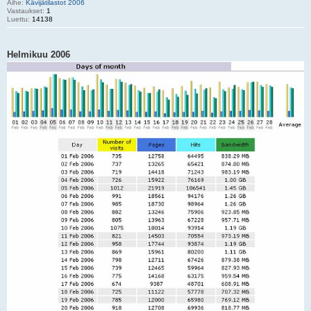
Aihe:
Kävijätilastot 2006
Vastaukset:
1
Luettu:
14138
Helmikuu 2006