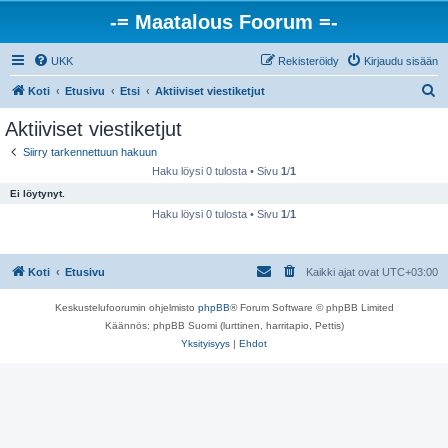
-= Maatalous Foorum =-
UKK
Rekisteröidy
Kirjaudu sisään
E
Koti
Etusivu
Etsi
Aktiiviset viestiketjut
t
Aktiiviset viestiketjut
s
Siirry tarkennettuun hakuun
i
Haku löysi 0 tulosta • Sivu
1
/
1
Ei löytynyt.
Haku löysi 0 tulosta • Sivu
1
/
1
Koti
Etusivu
Kaikki ajat ovat
UTC+03:00
Keskustelufoorumin ohjelmisto
phpBB
® Forum Software © phpBB Limited
Käännös: phpBB Suomi (lurttinen, harritapio, Pettis)
Yksityisyys
|
Ehdot