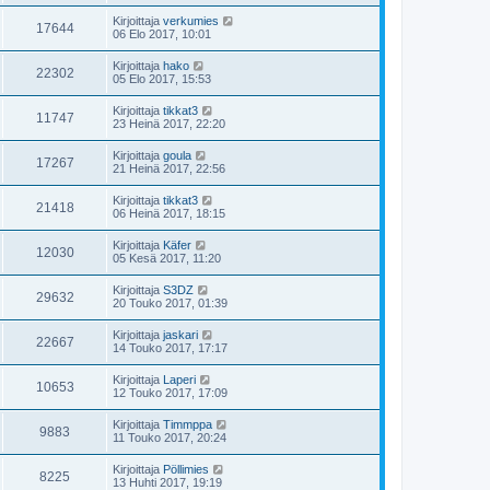
Kirjoittaja
verkumies
17644
06 Elo 2017, 10:01
Kirjoittaja
hako
22302
05 Elo 2017, 15:53
Kirjoittaja
tikkat3
11747
23 Heinä 2017, 22:20
Kirjoittaja
goula
17267
21 Heinä 2017, 22:56
Kirjoittaja
tikkat3
21418
06 Heinä 2017, 18:15
Kirjoittaja
Käfer
12030
05 Kesä 2017, 11:20
Kirjoittaja
S3DZ
29632
20 Touko 2017, 01:39
Kirjoittaja
jaskari
22667
14 Touko 2017, 17:17
Kirjoittaja
Laperi
10653
12 Touko 2017, 17:09
Kirjoittaja
Timmppa
9883
11 Touko 2017, 20:24
Kirjoittaja
Pöllimies
8225
13 Huhti 2017, 19:19