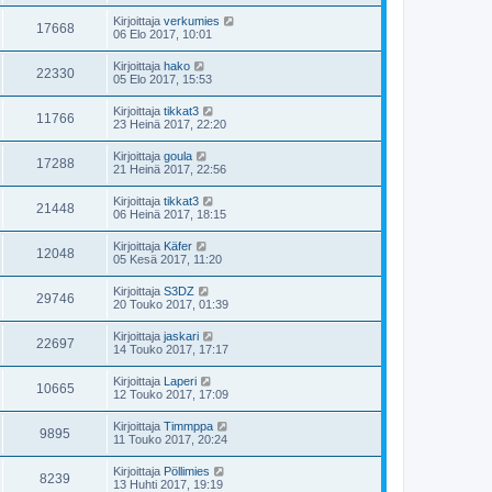
Kirjoittaja
verkumies
17668
06 Elo 2017, 10:01
Kirjoittaja
hako
22330
05 Elo 2017, 15:53
Kirjoittaja
tikkat3
11766
23 Heinä 2017, 22:20
Kirjoittaja
goula
17288
21 Heinä 2017, 22:56
Kirjoittaja
tikkat3
21448
06 Heinä 2017, 18:15
Kirjoittaja
Käfer
12048
05 Kesä 2017, 11:20
Kirjoittaja
S3DZ
29746
20 Touko 2017, 01:39
Kirjoittaja
jaskari
22697
14 Touko 2017, 17:17
Kirjoittaja
Laperi
10665
12 Touko 2017, 17:09
Kirjoittaja
Timmppa
9895
11 Touko 2017, 20:24
Kirjoittaja
Pöllimies
8239
13 Huhti 2017, 19:19