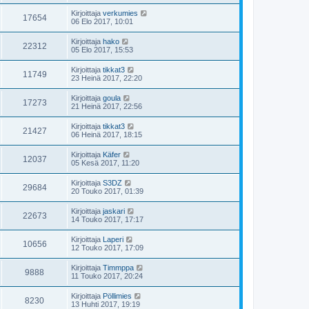
Kirjoittaja
verkumies
17654
06 Elo 2017, 10:01
Kirjoittaja
hako
22312
05 Elo 2017, 15:53
Kirjoittaja
tikkat3
11749
23 Heinä 2017, 22:20
Kirjoittaja
goula
17273
21 Heinä 2017, 22:56
Kirjoittaja
tikkat3
21427
06 Heinä 2017, 18:15
Kirjoittaja
Käfer
12037
05 Kesä 2017, 11:20
Kirjoittaja
S3DZ
29684
20 Touko 2017, 01:39
Kirjoittaja
jaskari
22673
14 Touko 2017, 17:17
Kirjoittaja
Laperi
10656
12 Touko 2017, 17:09
Kirjoittaja
Timmppa
9888
11 Touko 2017, 20:24
Kirjoittaja
Pöllimies
8230
13 Huhti 2017, 19:19