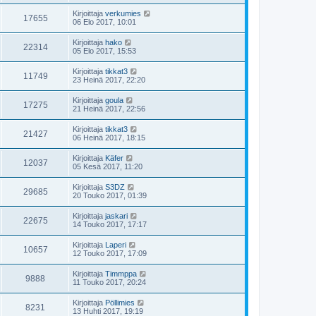
Kirjoittaja
verkumies
17655
06 Elo 2017, 10:01
Kirjoittaja
hako
22314
05 Elo 2017, 15:53
Kirjoittaja
tikkat3
11749
23 Heinä 2017, 22:20
Kirjoittaja
goula
17275
21 Heinä 2017, 22:56
Kirjoittaja
tikkat3
21427
06 Heinä 2017, 18:15
Kirjoittaja
Käfer
12037
05 Kesä 2017, 11:20
Kirjoittaja
S3DZ
29685
20 Touko 2017, 01:39
Kirjoittaja
jaskari
22675
14 Touko 2017, 17:17
Kirjoittaja
Laperi
10657
12 Touko 2017, 17:09
Kirjoittaja
Timmppa
9888
11 Touko 2017, 20:24
Kirjoittaja
Pöllimies
8231
13 Huhti 2017, 19:19