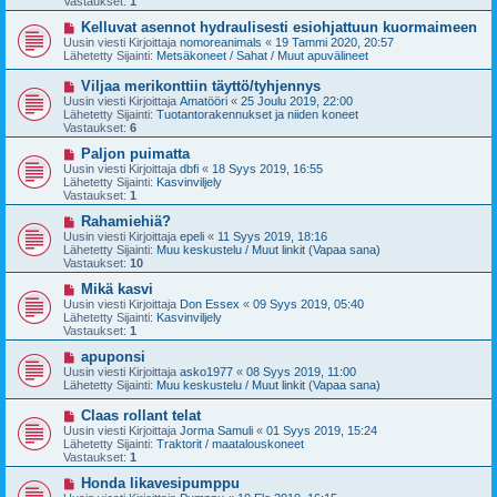
Vastaukset:
1
i
v
i
U
Kelluvat asennot hydraulisesti esiohjattuun kuormaimeen
e
u
Uusin viesti Kirjoittaja
nomoreanimals
«
19 Tammi 2020, 20:57
s
s
Lähetetty Sijainti:
Metsäkoneet / Sahat / Muut apuvälineet
t
i
i
v
U
Viljaa merikonttiin täyttö/tyhjennys
i
u
Uusin viesti Kirjoittaja
Amatööri
«
25 Joulu 2019, 22:00
e
s
Lähetetty Sijainti:
Tuotantorakennukset ja niiden koneet
s
i
Vastaukset:
6
t
v
i
i
U
Paljon puimatta
e
u
Uusin viesti Kirjoittaja
dbfi
«
18 Syys 2019, 16:55
s
s
Lähetetty Sijainti:
Kasvinviljely
t
i
Vastaukset:
1
i
v
i
U
Rahamiehiä?
e
u
Uusin viesti Kirjoittaja
epeli
«
11 Syys 2019, 18:16
s
s
Lähetetty Sijainti:
Muu keskustelu / Muut linkit (Vapaa sana)
t
i
Vastaukset:
10
i
v
i
U
Mikä kasvi
e
u
Uusin viesti Kirjoittaja
Don Essex
«
09 Syys 2019, 05:40
s
s
Lähetetty Sijainti:
Kasvinviljely
t
i
Vastaukset:
1
i
v
i
U
apuponsi
e
u
Uusin viesti Kirjoittaja
asko1977
«
08 Syys 2019, 11:00
s
s
Lähetetty Sijainti:
Muu keskustelu / Muut linkit (Vapaa sana)
t
i
i
v
U
Claas rollant telat
i
u
Uusin viesti Kirjoittaja
Jorma Samuli
«
01 Syys 2019, 15:24
e
s
Lähetetty Sijainti:
Traktorit / maatalouskoneet
s
i
Vastaukset:
1
t
v
i
i
U
Honda likavesipumppu
e
u