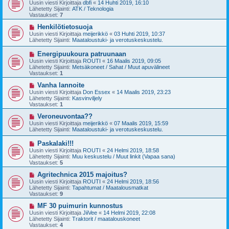
u
Uusin viesti Kirjoittaja
dbfi
«
14 Huhti 2019, 16:10
e
s
Lähetetty Sijainti:
ATK / Teknologia
s
i
Vastaukset:
7
t
v
i
i
U
Henkilötietosuoja
e
u
Uusin viesti Kirjoittaja
meijerikkö
«
03 Huhti 2019, 10:37
s
s
Lähetetty Sijainti:
Maataloustuki- ja verotuskeskustelu.
t
i
i
v
U
Energipuukoura patruunaan
i
u
Uusin viesti Kirjoittaja
ROUTI
«
16 Maalis 2019, 09:05
e
s
Lähetetty Sijainti:
Metsäkoneet / Sahat / Muut apuvälineet
s
i
Vastaukset:
1
t
v
i
i
U
Vanha lannoite
e
u
Uusin viesti Kirjoittaja
Don Essex
«
14 Maalis 2019, 23:23
s
s
Lähetetty Sijainti:
Kasvinviljely
t
i
Vastaukset:
1
i
v
i
U
Veroneuvontaa??
e
u
Uusin viesti Kirjoittaja
meijerikkö
«
07 Maalis 2019, 15:59
s
s
Lähetetty Sijainti:
Maataloustuki- ja verotuskeskustelu.
t
i
i
v
U
Paskalaki!!!
i
u
Uusin viesti Kirjoittaja
ROUTI
«
24 Helmi 2019, 18:58
e
s
Lähetetty Sijainti:
Muu keskustelu / Muut linkit (Vapaa sana)
s
i
Vastaukset:
5
t
v
i
i
U
Agritechnica 2015 majoitus?
e
u
Uusin viesti Kirjoittaja
ROUTI
«
24 Helmi 2019, 18:56
s
s
Lähetetty Sijainti:
Tapahtumat / Maatalousmatkat
t
i
Vastaukset:
9
i
v
i
U
MF 30 puimurin kunnostus
e
u
Uusin viesti Kirjoittaja
JiiVee
«
14 Helmi 2019, 22:08
s
s
Lähetetty Sijainti:
Traktorit / maatalouskoneet
t
i
Vastaukset:
4
i