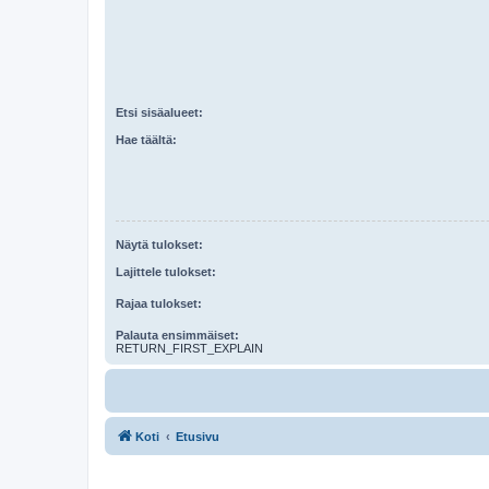
Etsi sisäalueet:
Hae täältä:
Näytä tulokset:
Lajittele tulokset:
Rajaa tulokset:
Palauta ensimmäiset:
RETURN_FIRST_EXPLAIN
Koti
Etusivu