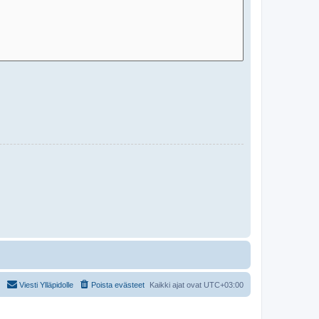
Viesti Ylläpidolle
Poista evästeet
Kaikki ajat ovat
UTC+03:00