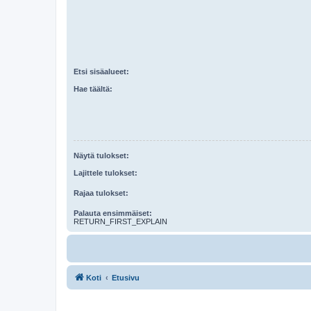
Etsi sisäalueet:
Hae täältä:
Näytä tulokset:
Lajittele tulokset:
Rajaa tulokset:
Palauta ensimmäiset:
RETURN_FIRST_EXPLAIN
Koti
Etusivu