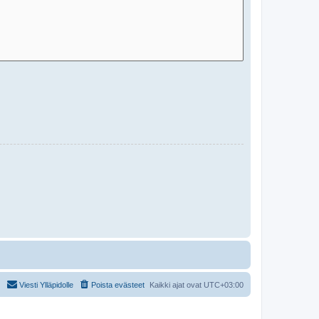
Viesti Ylläpidolle
Poista evästeet
Kaikki ajat ovat
UTC+03:00