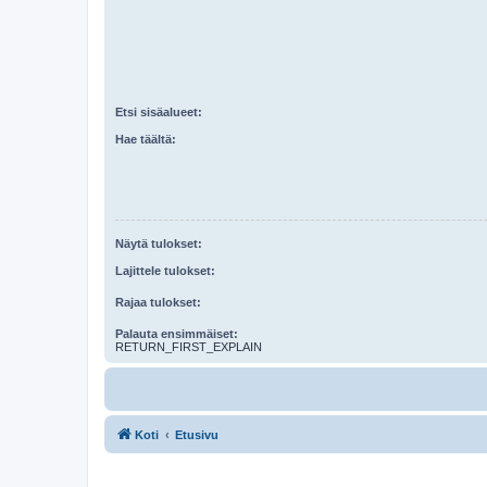
Etsi sisäalueet:
Hae täältä:
Näytä tulokset:
Lajittele tulokset:
Rajaa tulokset:
Palauta ensimmäiset:
RETURN_FIRST_EXPLAIN
Koti
Etusivu