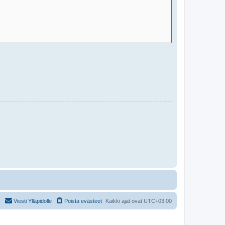
Viesti Ylläpidolle
Poista evästeet
Kaikki ajat ovat
UTC+03:00