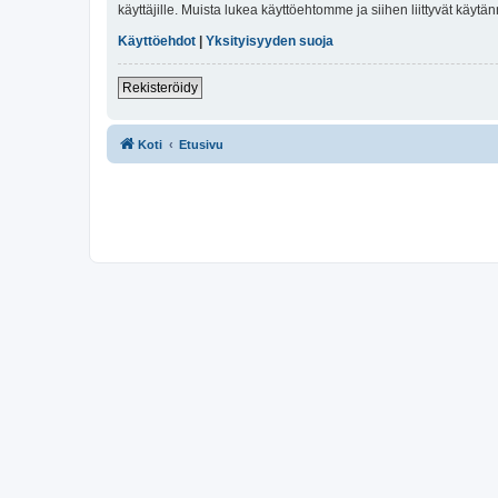
käyttäjille. Muista lukea käyttöehtomme ja siihen liittyvät käy
Käyttöehdot
|
Yksityisyyden suoja
Rekisteröidy
Koti
Etusivu