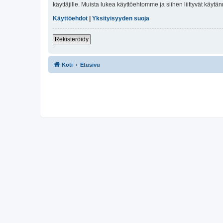
käyttäjille. Muista lukea käyttöehtomme ja siihen liittyvät käy
Käyttöehdot
|
Yksityisyyden suoja
Rekisteröidy
Koti
Etusivu