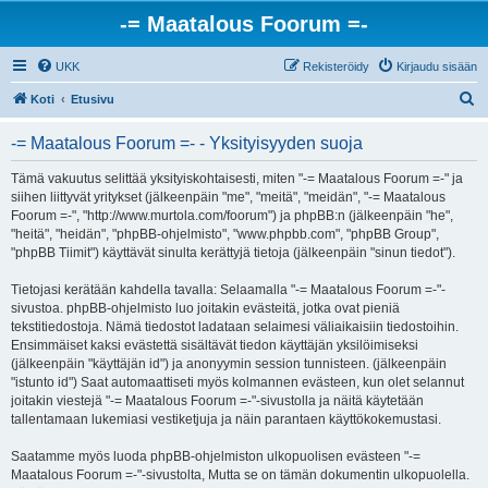
-= Maatalous Foorum =-
UKK
Rekisteröidy
Kirjaudu sisään
E
Koti
Etusivu
t
-= Maatalous Foorum =- - Yksityisyyden suoja
s
i
Tämä vakuutus selittää yksityiskohtaisesti, miten "-= Maatalous Foorum =-" ja
siihen liittyvät yritykset (jälkeenpäin "me", "meitä", "meidän", "-= Maatalous
Foorum =-", "http://www.murtola.com/foorum") ja phpBB:n (jälkeenpäin "he",
"heitä", "heidän", "phpBB-ohjelmisto", "www.phpbb.com", "phpBB Group",
"phpBB Tiimit") käyttävät sinulta kerättyjä tietoja (jälkeenpäin "sinun tiedot").
Tietojasi kerätään kahdella tavalla: Selaamalla "-= Maatalous Foorum =-"-
sivustoa. phpBB-ohjelmisto luo joitakin evästeitä, jotka ovat pieniä
tekstitiedostoja. Nämä tiedostot ladataan selaimesi väliaikaisiin tiedostoihin.
Ensimmäiset kaksi evästettä sisältävät tiedon käyttäjän yksilöimiseksi
(jälkeenpäin "käyttäjän id") ja anonyymin session tunnisteen. (jälkeenpäin
"istunto id") Saat automaattiseti myös kolmannen evästeen, kun olet selannut
joitakin viestejä "-= Maatalous Foorum =-"-sivustolla ja näitä käytetään
tallentamaan lukemiasi vestiketjuja ja näin parantaen käyttökokemustasi.
Saatamme myös luoda phpBB-ohjelmiston ulkopuolisen evästeen "-=
Maatalous Foorum =-"-sivustolta, Mutta se on tämän dokumentin ulkopuolella.