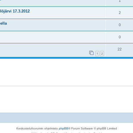
1
öjärvi 17.3.2012
2
ella
0
0
22
1
2
Keskustelufoorumin ohjelmisto
phpBB
® Forum Software © phpBB Limited