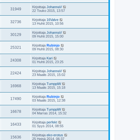
Kirjoittaja
JohannaV
31949
22 Touko 2015, 13:57
Kirjoittaja
16Valve
32736
13 Huhti 2015, 10:56
Kirjoittaja
JohannaV
30129
09 Huhti 2015, 15:00
Kirjoittaja
Rubinjo
25321
09 Huhti 2015, 08:30
Kirjoittaja
Kari
24308
01 Huhti 2015, 23:25
Kirjoittaja
JohannaV
22424
23 Maalis 2015, 15:02
Kirjoittaja
TumppiW
16968
13 Maalis 2015, 15:18
Kirjoittaja
Rubinjo
17490
03 Maalis 2015, 12:38
Kirjoittaja
TumppiW
16678
04 Marras 2014, 15:32
Kirjoittaja
perfekt
16433
01 Syys 2014, 08:55
Kirjoittaja
eko-erotus
15636
25 Heinä 2014, 06:37