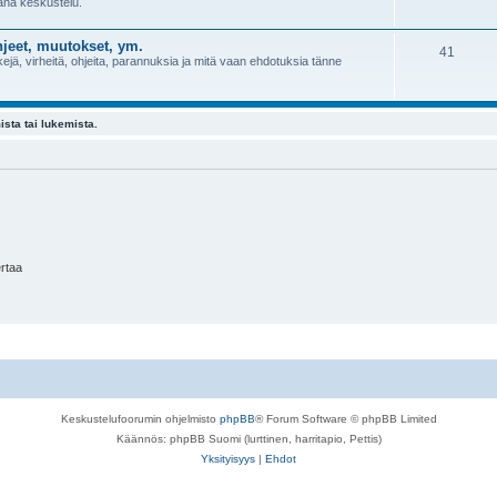
sana keskustelu.
jeet, muutokset, ym.
41
jä, virheitä, ohjeita, parannuksia ja mitä vaan ehdotuksia tänne
ista tai lukemista.
ertaa
Keskustelufoorumin ohjelmisto
phpBB
® Forum Software © phpBB Limited
Käännös: phpBB Suomi (lurttinen, harritapio, Pettis)
Yksityisyys
|
Ehdot