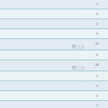
1
0
2
5
24
1
2
0
28
1
2
2
4
2
3