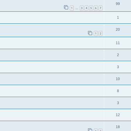
99
1
3
4
5
6
7
…
1
20
1
2
11
2
3
10
8
3
12
18