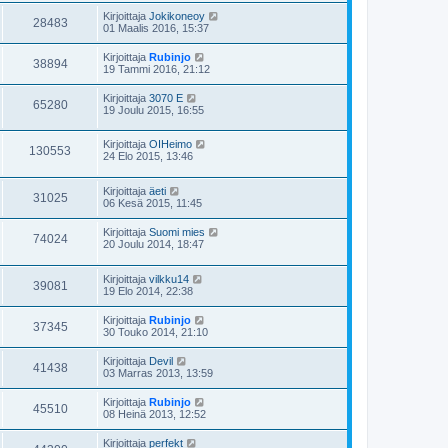
Kirjoittaja
Jokikoneoy
28483
01 Maalis 2016, 15:37
Kirjoittaja
Rubinjo
38894
19 Tammi 2016, 21:12
Kirjoittaja
3070 E
65280
19 Joulu 2015, 16:55
Kirjoittaja
OIHeimo
130553
24 Elo 2015, 13:46
Kirjoittaja
äeti
31025
06 Kesä 2015, 11:45
Kirjoittaja
Suomi mies
74024
20 Joulu 2014, 18:47
Kirjoittaja
vilkku14
39081
19 Elo 2014, 22:38
Kirjoittaja
Rubinjo
37345
30 Touko 2014, 21:10
Kirjoittaja
Devil
41438
03 Marras 2013, 13:59
Kirjoittaja
Rubinjo
45510
08 Heinä 2013, 12:52
Kirjoittaja
perfekt