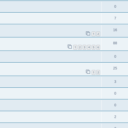
0
7
16
1
2
88
1
2
3
4
5
6
0
25
1
2
3
0
0
2