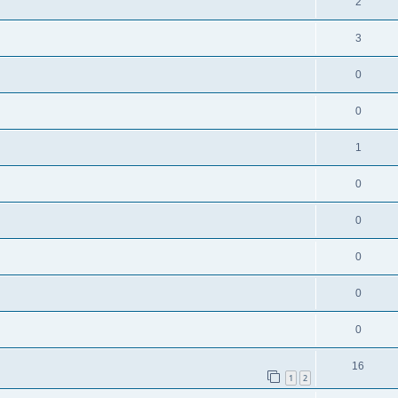
2
3
0
0
1
0
0
0
0
0
16
1
2