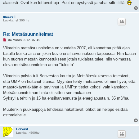
i
alaisesti. Ovat kun lottovoittoja. Puut on pystyssä ja rahat silti tilillä.
maatreij
Luokka: yli 300 hv
Re: Metsäsuunnitelmat
L
04 Maalis 2012, 07:49
u
k
Viimeisin metsäsuunnitelma on vuodelta 2007, eli kannattaa pitää ajan
e
tasalla koska aina on jokin kuvio ensiharvennuksen tarpeessa. Niin kauan
m
a
kun nuoren metsän kunnostukseen jotain tukiaista tulee, niin voimassa
t
oleva metsäsuunnitelma antaa "tulosta".
o
n
v
Viimeisin palsta tuli Bonvestan kautta ja Metsäkeskuksessa totesivat,
i
e
että UMP on hoitanut tilansa. Myyntiin tehty metsäarvio oli niin hyvä, että
s
maastokäyntiäkään ei tarvinnut ja UMP:n tiedot kokosi vain kansioon.
t
i
Metsäsuunnitelman hinta oli sitten sen mukainen.
Syksyllä tehtiin jo 15 ha ensiharvennusta ja energiapuuta n. 35 m3/ha.
Muutenkin puukauppoja tehdessä hakattavat lohkot on helppo esittää
ostomiehelle.
Hervast
Luokka: >500hv