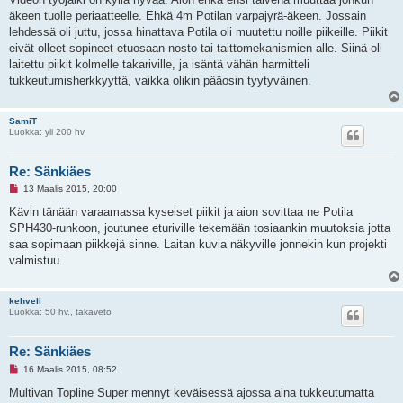
e
äkeen tuolle periaatteelle. Ehkä 4m Potilan varpajyrä-äkeen. Jossain
m
a
lehdessä oli juttu, jossa hinattava Potila oli muutettu noille piikeille. Piikit
t
eivät olleet sopineet etuosaan nosto tai taittomekanismien alle. Siinä oli
o
n
laitettu piikit kolmelle takariville, ja isäntä vähän harmitteli
v
tukkeutumisherkkyyttä, vaikka olikin pääosin tyytyväinen.
i
e
s
t
SamiT
i
Luokka: yli 200 hv
Re: Sänkiäes
L
13 Maalis 2015, 20:00
u
k
Kävin tänään varaamassa kyseiset piikit ja aion sovittaa ne Potila
e
SPH430-runkoon, joutunee eturiville tekemään tosiaankin muutoksia jotta
m
a
saa sopimaan piikkejä sinne. Laitan kuvia näkyville jonnekin kun projekti
t
valmistuu.
o
n
v
i
kehveli
e
Luokka: 50 hv., takaveto
s
t
i
Re: Sänkiäes
L
16 Maalis 2015, 08:52
u
k
Multivan Topline Super mennyt keväisessä ajossa aina tukkeutumatta
e