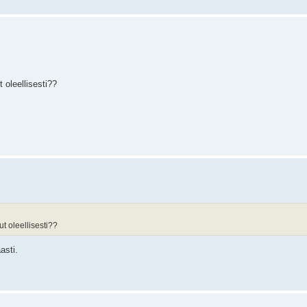
 oleellisesti??
t oleellisesti??
asti.