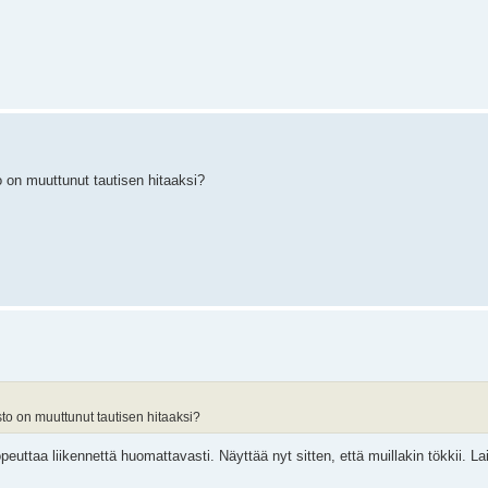
o on muuttunut tautisen hitaaksi?
to on muuttunut tautisen hitaaksi?
nopeuttaa liikennettä huomattavasti. Näyttää nyt sitten, että muillakin tökkii. La