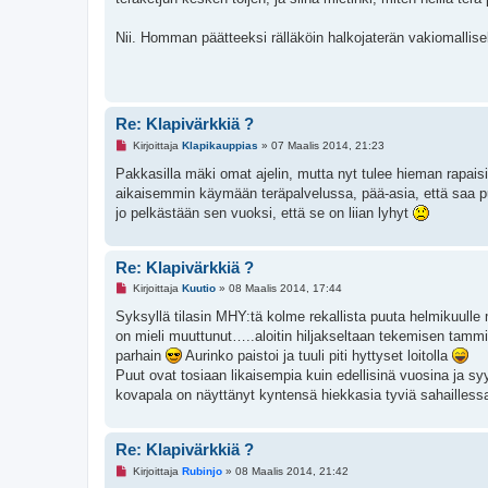
t
o
n
Nii. Homman päätteeksi rälläköin halkojaterän vakiomallis
v
i
e
s
t
i
Re: Klapivärkkiä ?
L
Kirjoittaja
Klapikauppias
»
07 Maalis 2014, 21:23
u
k
Pakkasilla mäki omat ajelin, mutta nyt tulee hieman rapaisi
e
aikaisemmin käymään teräpalvelussa, pää-asia, että saa pu
m
a
jo pelkästään sen vuoksi, että se on liian lyhyt
t
o
n
v
Re: Klapivärkkiä ?
i
L
e
Kirjoittaja
Kuutio
»
08 Maalis 2014, 17:44
u
s
k
t
Syksyllä tilasin MHY:tä kolme rekallista puuta helmikuulle 
e
i
on mieli muuttunut…..aloitin hiljakseltaan tekemisen tammik
m
a
parhain
Aurinko paistoi ja tuuli piti hyttyset loitolla
t
Puut ovat tosiaan likaisempia kuin edellisinä vuosina ja 
o
n
kovapala on näyttänyt kyntensä hiekkasia tyviä sahaillessa
v
i
e
s
Re: Klapivärkkiä ?
t
L
i
Kirjoittaja
Rubinjo
»
08 Maalis 2014, 21:42
u