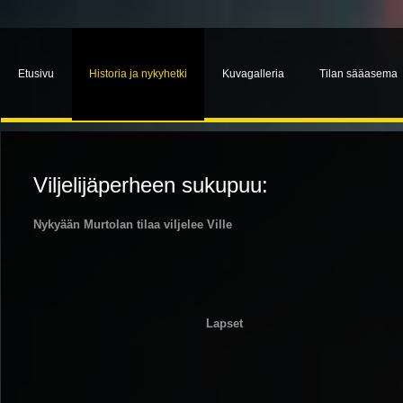
Etusivu
Historia ja nykyhetki
Kuvagalleria
Tilan sääasema
Viljelijäperheen sukupuu:
Nykyään Murtolan tilaa viljelee Ville
Lapset