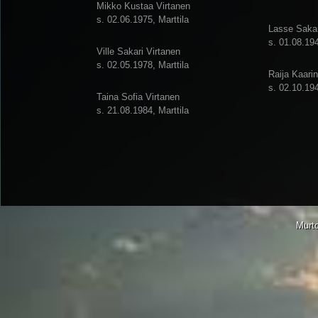
Mikko Kustaa Virtanen
s. 02.06.1975, Marttila
Lasse Sakar
s. 01.08.194
Ville Sakari Virtanen
s. 02.05.1978, Marttila
Raija Kaari
s. 02.10.194
Taina Sofia Virtanen
s. 21.08.1984, Marttila
Murto